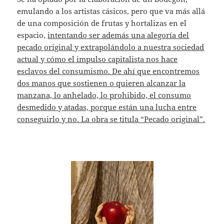
emulando a los artistas cásicos, pero que va más allá
de una composición de frutas y hortalizas en el
espacio,
intentando ser además una alegoría del
pecado original y extrapolándolo a nuestra sociedad
actual y cómo el impulso capitalista nos hace
esclavos del consumismo. De ahí que encontremos
dos manos que sostienen o quieren alcanzar la
manzana, lo anhelado, lo prohibido, el consumo
desmedido y atadas, porque están una lucha entre
conseguirlo y no. La obra se titula “Pecado original”.