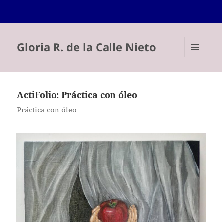
Gloria R. de la Calle Nieto
MENÚ
Y
WIDGETS
ActiFolio:
Práctica con óleo
Práctica con óleo