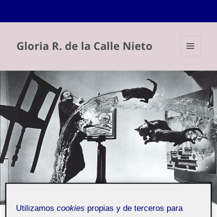
Gloria R. de la Calle Nieto
MENÚ
Y
WIDGETS
Utilizamos
cookies
propias y de terceros para