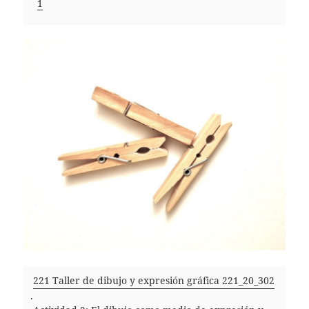
1
221 Taller de dibujo y expresión gráfica 221_20_302
.