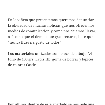
En la viñeta que presentamos queremos denunciar
la obviedad de muchas noticias que nos ofrecen los
medios de comunicación y cómo nos dejamos llevar,
así como que el tiempo, ese gran recurso, hace que
“nunca llueva a gusto de todos”
Los
materiales
utilizados son: block de dibujo A4
folio de 100 grs. Lápiz Hb, goma de borrar y lápices
de colores Castle.
Por último, dentro de este apartado se nos pide que