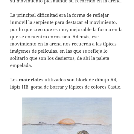
su movimiento plasmando su recorrido en la arena.
La principal dificultad era la forma de reflejar
inmóvil la serpiente para destacar el movimiento,
por lo que creo que es muy mejorable la forma en la
que se encuentra enroscada. Además, ese
movimiento en la arena nos recuerda a las típicas
imágenes de películas, en las que se refleja lo
solitario que son los desiertos, de ahí la paleta
empelada.
Los
materiale
s utilizados son block de dibujo A4,
lápiz HB, goma de borrar y lápices de colores Castle.