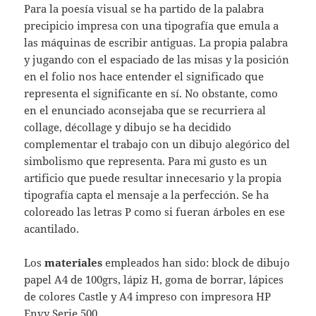
Para la poesía visual se ha partido de la palabra
precipicio impresa con una tipografía que emula a
las máquinas de escribir antiguas. La propia palabra
y jugando con el espaciado de las misas y la posición
en el folio nos hace entender el significado que
representa el significante en sí. No obstante, como
en el enunciado aconsejaba que se recurriera al
collage, décollage y dibujo se ha decidido
complementar el trabajo con un dibujo alegórico del
simbolismo que representa. Para mi gusto es un
artificio que puede resultar innecesario y la propia
tipografía capta el mensaje a la perfección. Se ha
coloreado las letras P como si fueran árboles en ese
acantilado.
Los
materiales
empleados han sido: block de dibujo
papel A4 de 100grs, lápiz H, goma de borrar, lápices
de colores Castle y A4 impreso con impresora HP
Envy Serie 500.