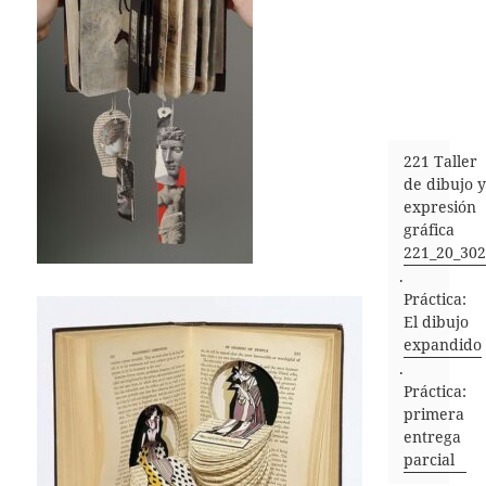
221 Taller
de dibujo y
expresión
gráfica
221_20_302
.
Práctica:
El dibujo
expandido
.
Práctica:
primera
entrega
parcial