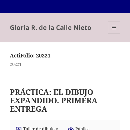
Gloria R. de la Calle Nieto
MENÚ
Y
WIDGETS
ActiFolio:
20221
20221
PRÁCTICA: EL DIBUJO
EXPANDIDO. PRIMERA
ENTREGA
Taller de dibujo y
Pública