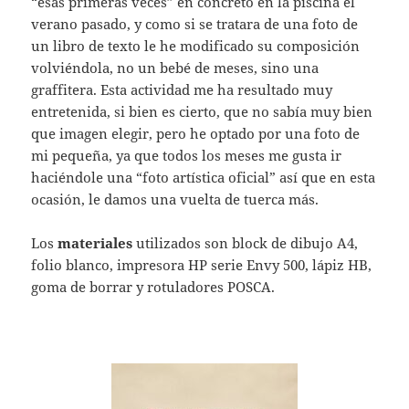
“esas primeras veces” en concreto en la piscina el
verano pasado, y como si se tratara de una foto de
un libro de texto le he modificado su composición
volviéndola, no un bebé de meses, sino una
graffitera. Esta actividad me ha resultado muy
entretenida, si bien es cierto, que no sabía muy bien
que imagen elegir, pero he optado por una foto de
mi pequeña, ya que todos los meses me gusta ir
haciéndole una “foto artística oficial” así que en esta
ocasión, le damos una vuelta de tuerca más.
Los
materiales
utilizados son block de dibujo A4,
folio blanco, impresora HP serie Envy 500, lápiz HB,
goma de borrar y rotuladores POSCA.