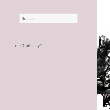
Buscar:
¿Quién soy?