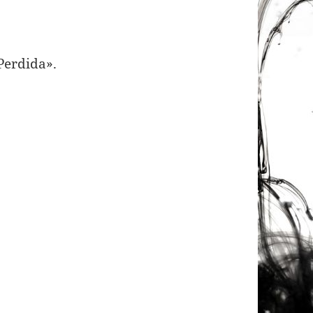
Perdida».