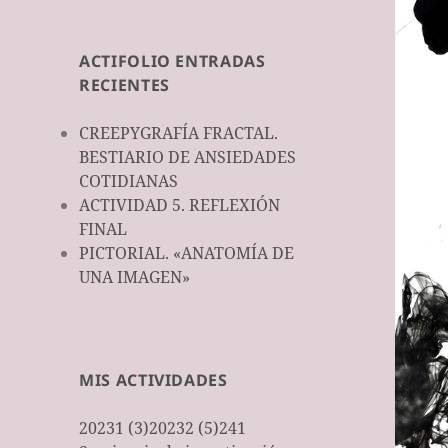
universidad
universidad
universitat
ACTIFOLIO ENTRADAS
RECIENTES
CREEPYGRAFÍA FRACTAL.
BESTIARIO DE ANSIEDADES
COTIDIANAS
ACTIVIDAD 5. REFLEXIÓN
FINAL
PICTORIAL. «ANATOMÍA DE
UNA IMAGEN»
MIS ACTIVIDADES
20231 (3)
20232 (5)
241