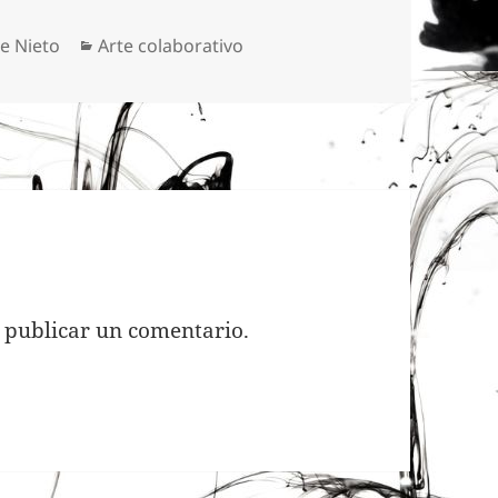
Categorías
le Nieto
Arte colaborativo
 publicar un comentario.