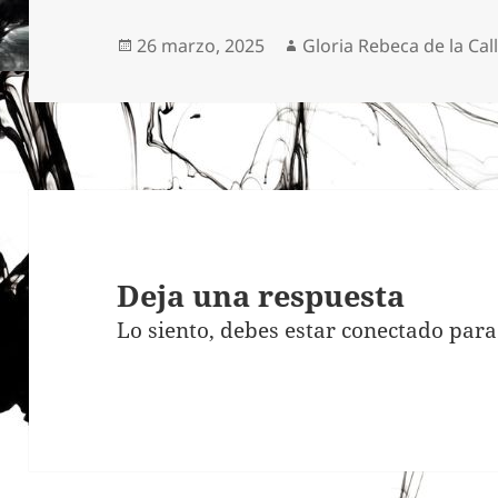
Publicado
Autor
26 marzo, 2025
Gloria Rebeca de la Cal
el
Deja una respuesta
Lo siento, debes estar
conectado
para