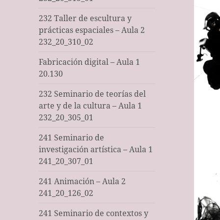
232 Taller de escultura y
prácticas espaciales – Aula 2
232_20_310_02
Fabricación digital – Aula 1
20.130
232 Seminario de teorías del
arte y de la cultura – Aula 1
232_20_305_01
241 Seminario de
investigación artística – Aula 1
241_20_307_01
241 Animación – Aula 2
241_20_126_02
241 Seminario de contextos y