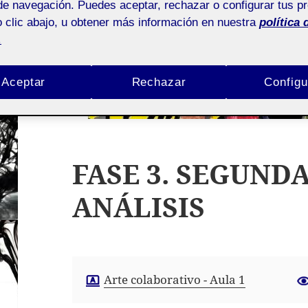
de navegación. Puedes aceptar, rechazar o configurar tus p
 clic abajo, u obtener más información en nuestra
política 
.
Aceptar
Rechazar
Configu
FASE 3. SEGUND
ANÁLISIS
Arte colaborativo - Aula 1